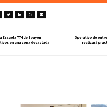
a Escuela 774 de Epuyén
Operativo de entre
ativos en una zona devastada
realizará prác