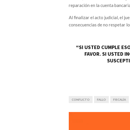
reparación en la cuenta bancaria
Al finalizar el acto judicial, el
consecuencias de no respetar lo
“SI USTED CUMPLE ES
FAVOR. SI USTED I
SUSCEPTI
CONFLICTO
FALLO
FISCALÍA