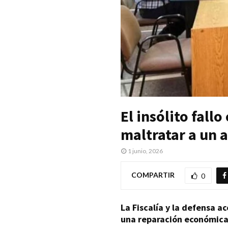
El insólito fall
maltratar a un 
1 junio, 2026
COMPARTIR
0
La Fiscalía y la defensa a
una reparación económica 