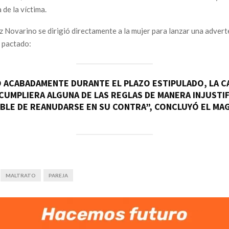
 de la víctima.
 juez Novarino se dirigió directamente a la mujer para lanzar una adver
 pactado:
O ACABADAMENTE DURANTE EL PLAZO ESTIPULADO, LA CA
NCUMPLIERA ALGUNA DE LAS REGLAS DE MANERA INJUSTIF
BLE DE REANUDARSE EN SU CONTRA”, CONCLUYÓ EL MA
MALTRATO
PAREJA