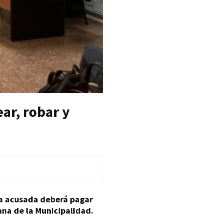
ear, robar y
 La acusada deberá pagar
ana de la Municipalidad.