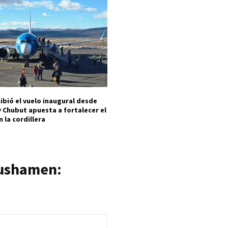
cibió el vuelo inaugural desde
 Chubut apuesta a fortalecer el
 la cordillera
Cushamen: