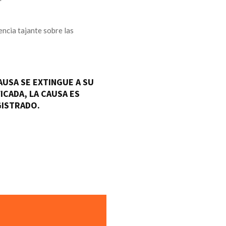
tencia tajante sobre las
USA SE EXTINGUE A SU
ICADA, LA CAUSA ES
GISTRADO.