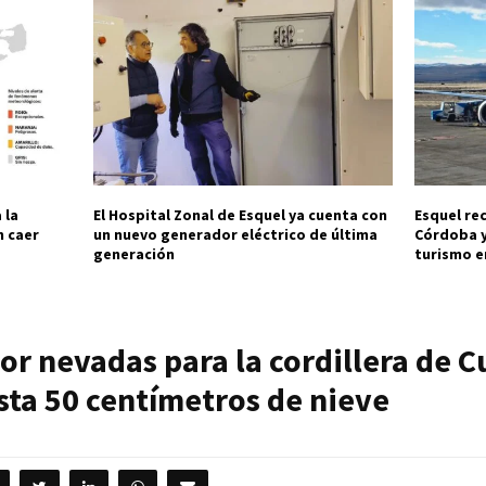
 la
El Hospital Zonal de Esquel ya cuenta con
Esquel re
n caer
un nuevo generador eléctrico de última
Córdoba y
generación
turismo en
por nevadas para la cordillera de 
sta 50 centímetros de nieve