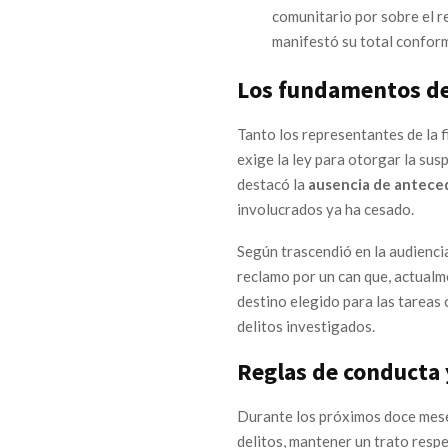
comunitario por sobre el r
manifestó su total conform
Los fundamentos de
Tanto los representantes de la f
exige la ley para otorgar la sus
destacó la
ausencia de antece
involucrados ya ha cesado.
Según trascendió en la audiencia,
reclamo por un can que, actualm
destino elegido para las tareas 
delitos investigados.
Reglas de conducta 
Durante los próximos doce meses,
delitos, mantener un trato respe