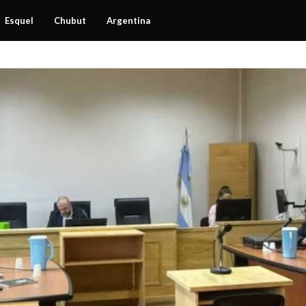
Esquel
Chubut
Argentina