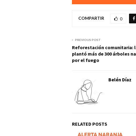
COMPARTIR
0
PREVIOUS POST
Reforestación comunitaria: l
plantó más de 300 árboles n
por el fuego
Belén Díaz
RELATED POSTS