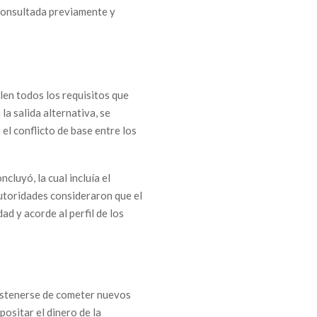
 consultada previamente y
len todos los requisitos que
la salida alternativa, se
el conflicto de base entre los
cluyó, la cual incluía el
autoridades consideraron que el
d y acorde al perfil de los
 abstenerse de cometer nuevos
ositar el dinero de la