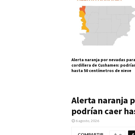
Alerta naranja por nevadas para
cordillera de Cushamen: podría
hasta 50 centímetros de nieve
Alerta naranja 
podrían caer ha
6 agosto, 2026
COMPARTIR