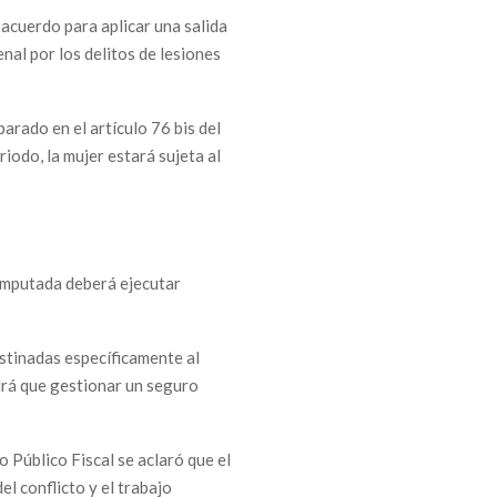
n acuerdo para aplicar una salida
nal por los delitos de lesiones
parado en el artículo 76 bis del
iodo, la mujer estará sujeta al
 imputada deberá ejecutar
stinadas específicamente al
ndrá que gestionar un seguro
 Público Fiscal se aclaró que el
el conflicto y el trabajo