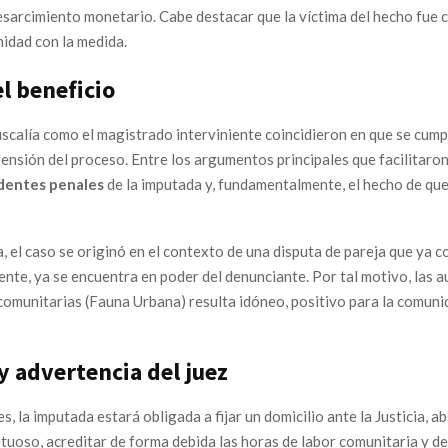
esarcimiento monetario. Cabe destacar que la víctima del hecho fue
idad con la medida.
l beneficio
iscalía como el magistrado interviniente coincidieron en que se cump
pensión del proceso. Entre los argumentos principales que facilitaron 
dentes penales
de la imputada y, fundamentalmente, el hecho de que 
 el caso se originó en el contexto de una disputa de pareja que ya con
ente, ya se encuentra en poder del denunciante. Por tal motivo, las 
comunitarias (Fauna Urbana) resulta idóneo, positivo para la comunida
y advertencia del juez
 la imputada estará obligada a fijar un domicilio ante la Justicia,
tuoso, acreditar de forma debida las horas de labor comunitaria y dep