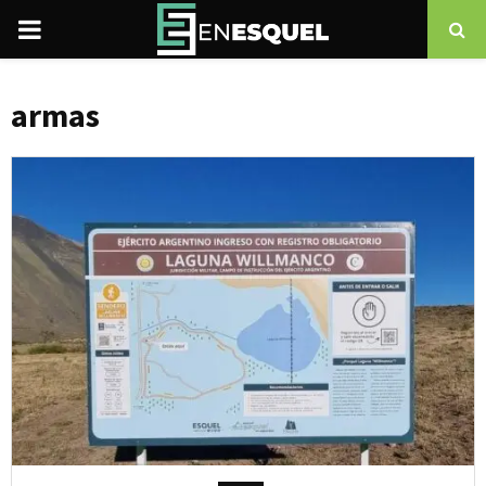
PRIMARY
MENU
armas