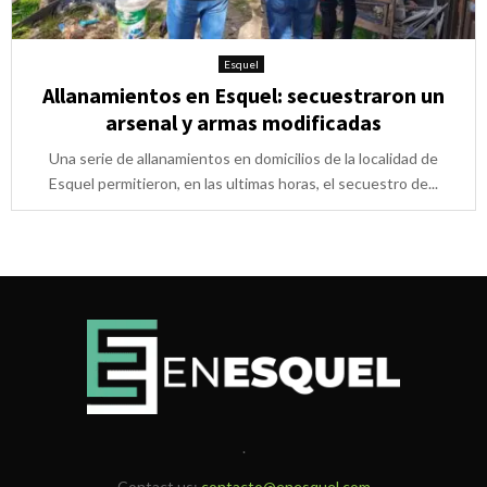
Esquel
Allanamientos en Esquel: secuestraron un
arsenal y armas modificadas
Una serie de allanamientos en domicilios de la localidad de
Esquel permitieron, en las ultimas horas, el secuestro de...
.
Contact us:
contacto@enesquel.com