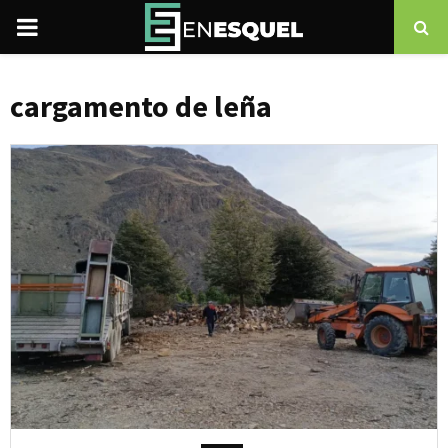
PRIMARY
MENU
cargamento de leña