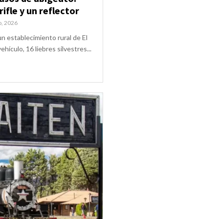
rifle y un reflector
o, 2026
un establecimiento rural de El
hículo, 16 liebres silvestres...