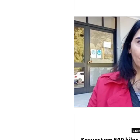
Chu
Secuestran 500 kilos