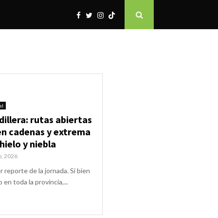
el
dillera: rutas abiertas
en cadenas y extrema
hielo y niebla
o, 2026
r reporte de la jornada. Si bien
 en toda la provincia,...