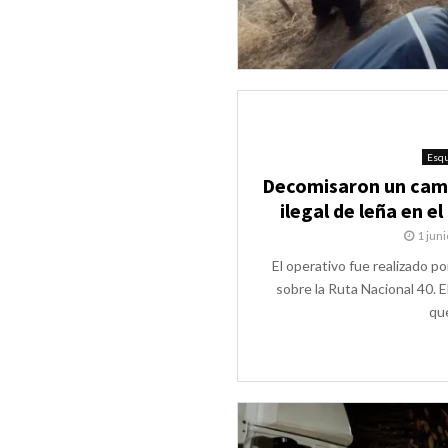
Esqu
Decomisaron un cam
ilegal de leña en e
1 jun
El operativo fue realizado po
sobre la Ruta Nacional 40. 
que