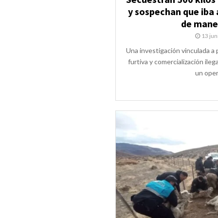
y sospechan que iba 
de maner
13 jun
Una investigación vinculada a
furtiva y comercialización ileg
un opera