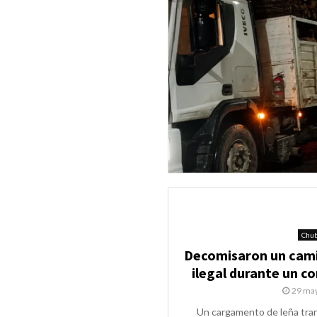
Chu
Decomisaron un cami
ilegal durante un c
29 ma
Un cargamento de leña tra