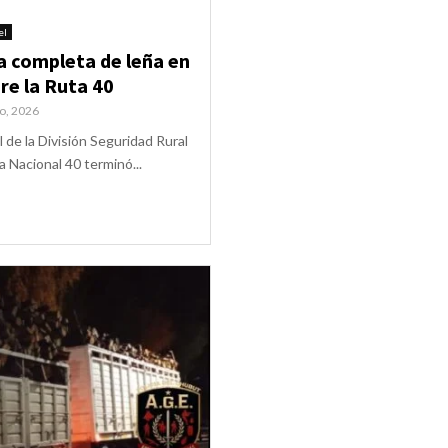
el
 completa de leña en
re la Ruta 40
o, 2026
 de la División Seguridad Rural
a Nacional 40 terminó...