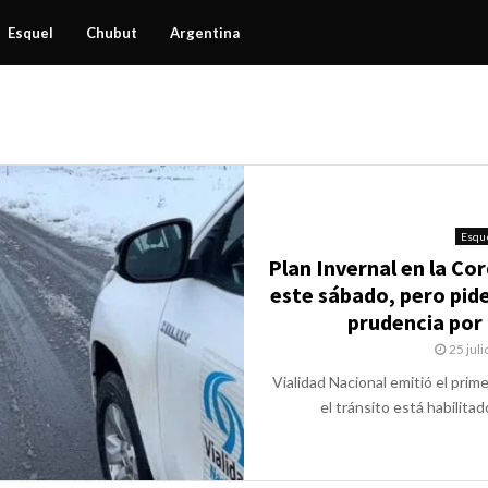
Esquel
Chubut
Argentina
Esqu
Plan Invernal en la Cor
este sábado, pero pid
prudencia por 
25 juli
Vialidad Nacional emitió el prime
el tránsito está habilitado