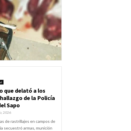
el
o que delató a los
hallazgo de la Policía
del Sapo
o, 2026
s de rastrillajes en campos de
ía secuestró armas, munición