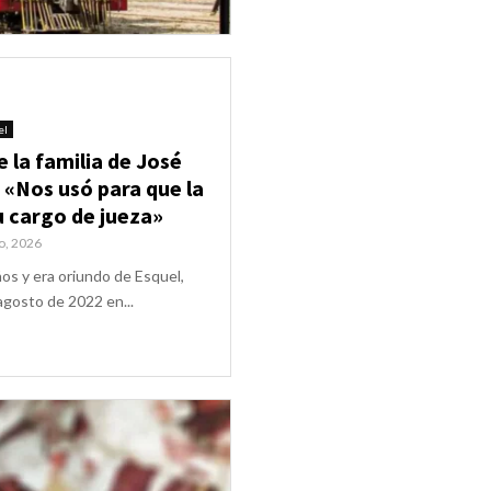
el
 la familia de José
 «Nos usó para que la
u cargo de jueza»
o, 2026
os y era oriundo de Esquel,
agosto de 2022 en...