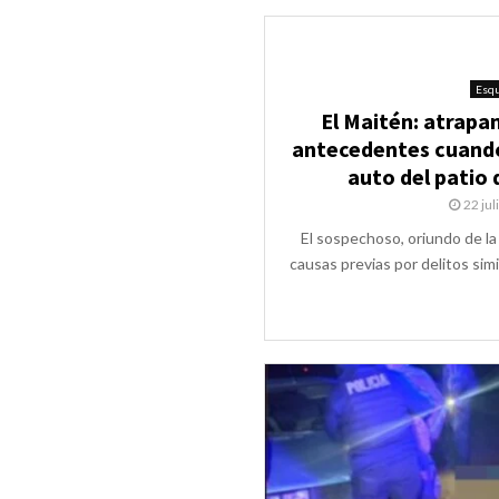
Esqu
El Maitén: atrapa
antecedentes cuando
auto del patio 
22 jul
El sospechoso, oriundo de l
causas previas por delitos simil