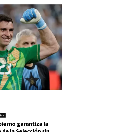
ina
bierno garantiza la
 de la Selección sin