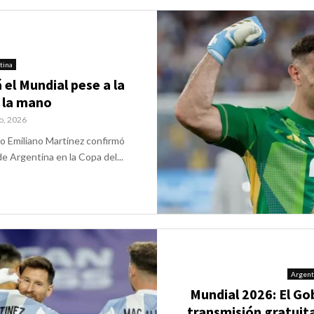
tina
 el Mundial pese a la
n la mano
io, 2026
o Emiliano Martínez confirmó
e Argentina en la Copa del...
Argent
Mundial 2026: El Go
transmisión gratuita