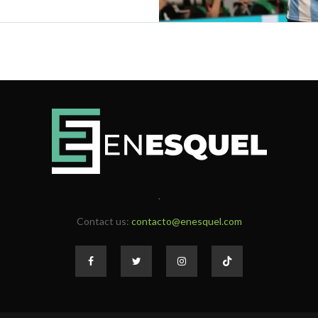
.
Contact us:
contacto@enesquel.com