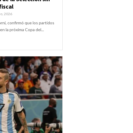
fiscal
o, 2026
rni, confirmó que los partidos
en la próxima Copa del...