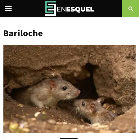
PRIMARY
MENU
Bariloche