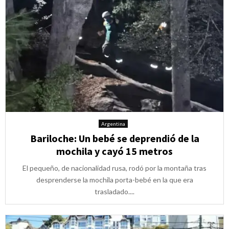
Argentina
Bariloche: Un bebé se deprendió de la
mochila y cayó 15 metros
El pequeño, de nacionalidad rusa, rodó por la montaña tras
desprenderse la mochila porta-bebé en la que era
trasladado....